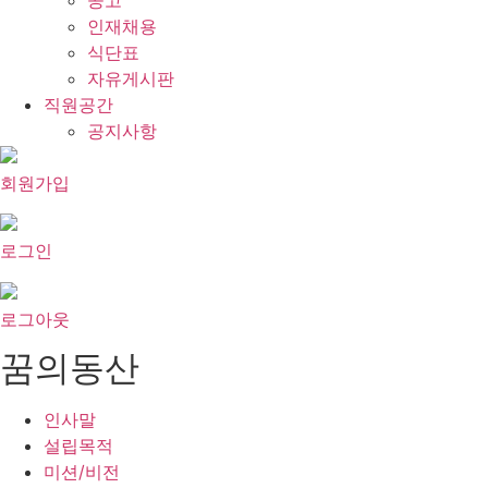
공고
인재채용
식단표
자유게시판
직원공간
공지사항
회원가입
로그인
로그아웃
꿈의동산
인사말
설립목적
미션/비전