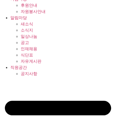
후원안내
자원봉사안내
알림마당
새소식
소식지
일상나눔
공고
인재채용
식단표
자유게시판
직원공간
공지사항