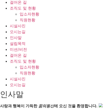
걸어온 길
조직도 및 현황
입소자현황
직원현황
시설사진
오시는길
인사말
설립목적
미션/비전
걸어온 길
조직도 및 현황
입소자현황
직원현황
시설사진
오시는길
인사말
사랑과 행복이 가득한
꿈의동산
에 오신 것을 환영합니다.