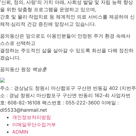
'신뢰, 정의, 사랑'의 가치 아래, 사회성 발달 및 자립 능력 향상
을 위한 맞춤형 프로그램을 운영하고 있으며,
간호 및 물리·작업치료 등 체계적인 의료 서비스를 제공하여 신
체적·심리적 건강 증진에 앞장서고 있습니다.
꿈의동산은 앞으로도 이용인분들이 안정된 주거 환경 속에서
스스로 선택하고
결정하는 주도적인 삶을 살아갈 수 있도록 최선을 다해 정진하
겠습니다.
꿈의동산 원장
백승훈
주소 : 경상남도 창원시 마산합포구 구산면 반동길 402 (지번주
소 : 경남 창원시 마산합포구 구산면 반동리 162-4)
사업자번
호: 608-82-16108
팩스번호 : 055-222-3600
이메일 :
dl5533@hanmail.net
개인정보처리방침
이메일무단수집거부
ADMIN