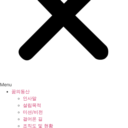
Menu
꿈의동산
인사말
설립목적
미션/비전
걸어온 길
조직도 및 현황