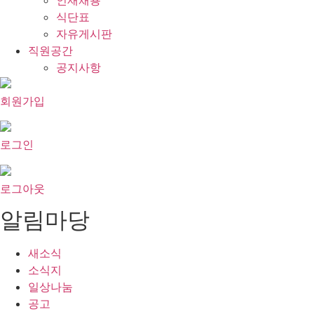
인재채용
식단표
자유게시판
직원공간
공지사항
회원가입
로그인
로그아웃
알림마당
새소식
소식지
일상나눔
공고