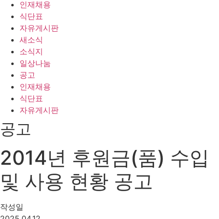
인재채용
식단표
자유게시판
새소식
소식지
일상나눔
공고
인재채용
식단표
자유게시판
공고
2014년 후원금(품) 수입
및 사용 현황 공고
작성일
2025.04.12