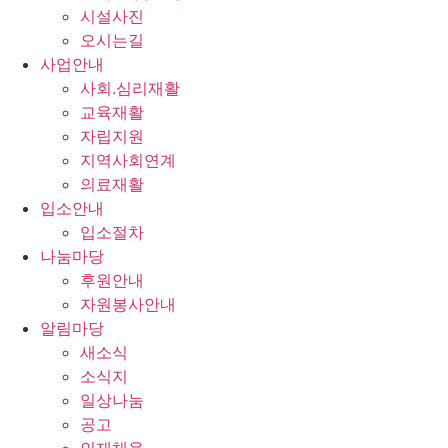
시설사진
오시는길
사업안내
사회.심리재활
교육재활
자립지원
지역사회연계
의료재활
입소안내
입소절차
나눔마당
후원안내
자원봉사안내
알림마당
새소식
소식지
일상나눔
공고