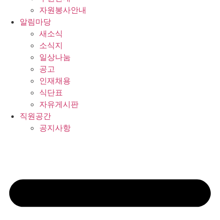
자원봉사안내
알림마당
새소식
소식지
일상나눔
공고
인재채용
식단표
자유게시판
직원공간
공지사항