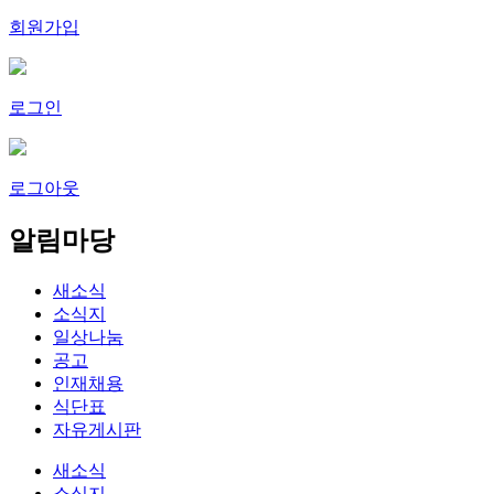
회원가입
로그인
로그아웃
알림마당
새소식
소식지
일상나눔
공고
인재채용
식단표
자유게시판
새소식
소식지