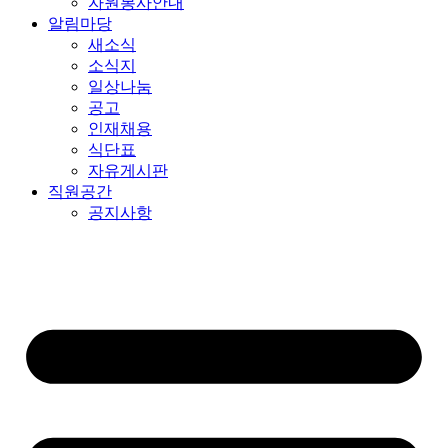
자원봉사안내
알림마당
새소식
소식지
일상나눔
공고
인재채용
식단표
자유게시판
직원공간
공지사항