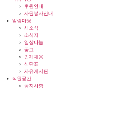
후원안내
자원봉사안내
알림마당
새소식
소식지
일상나눔
공고
인재채용
식단표
자유게시판
직원공간
공지사항