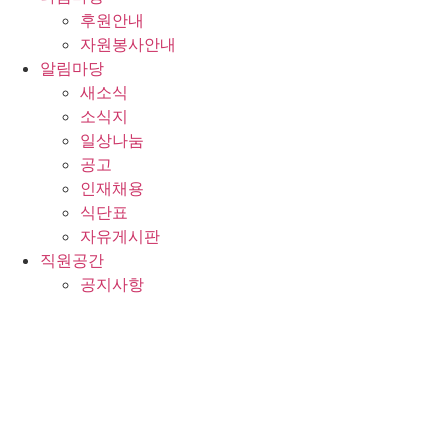
후원안내
자원봉사안내
알림마당
새소식
소식지
일상나눔
공고
인재채용
식단표
자유게시판
직원공간
공지사항