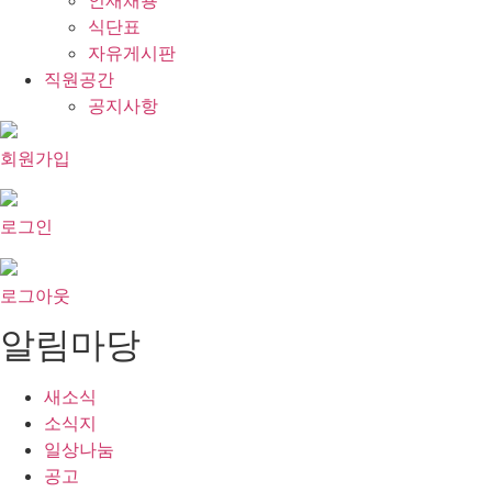
인재채용
식단표
자유게시판
직원공간
공지사항
회원가입
로그인
로그아웃
알림마당
새소식
소식지
일상나눔
공고