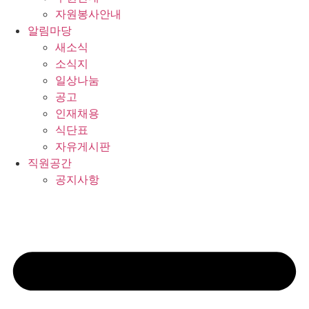
자원봉사안내
알림마당
새소식
소식지
일상나눔
공고
인재채용
식단표
자유게시판
직원공간
공지사항