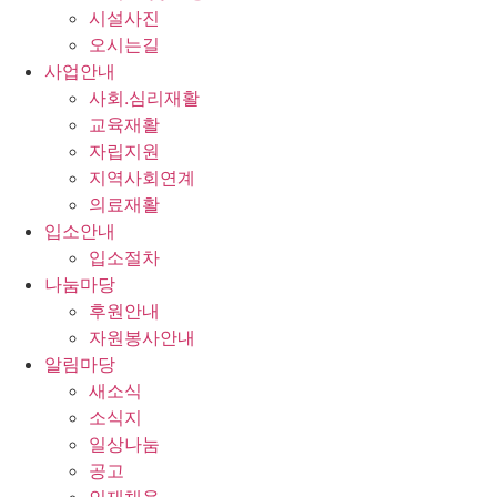
시설사진
오시는길
사업안내
사회.심리재활
교육재활
자립지원
지역사회연계
의료재활
입소안내
입소절차
나눔마당
후원안내
자원봉사안내
알림마당
새소식
소식지
일상나눔
공고