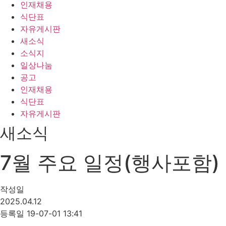
인재채용
식단표
자유게시판
새소식
소식지
일상나눔
공고
인재채용
식단표
자유게시판
새소식
7월 주요 일정(행사포함)
작성일
2025.04.12
등록일 19-07-01 13:41