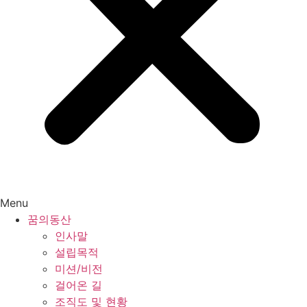
Menu
꿈의동산
인사말
설립목적
미션/비전
걸어온 길
조직도 및 현황