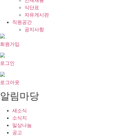
인재채용
식단표
자유게시판
직원공간
공지사항
회원가입
로그인
로그아웃
알림마당
새소식
소식지
일상나눔
공고