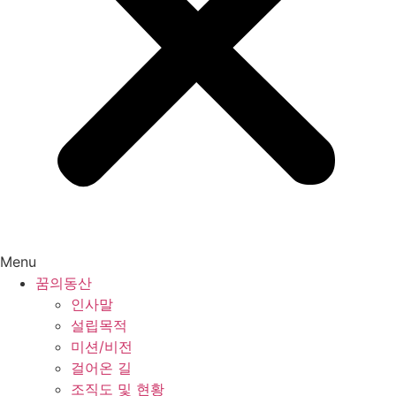
Menu
꿈의동산
인사말
설립목적
미션/비전
걸어온 길
조직도 및 현황