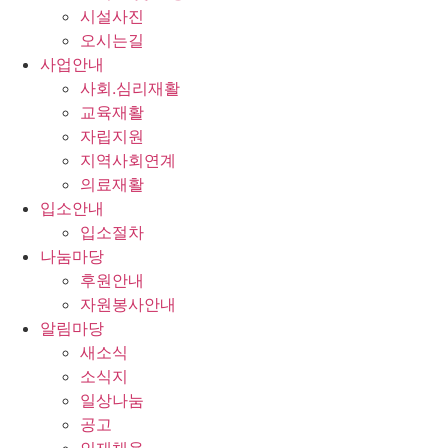
시설사진
오시는길
사업안내
사회.심리재활
교육재활
자립지원
지역사회연계
의료재활
입소안내
입소절차
나눔마당
후원안내
자원봉사안내
알림마당
새소식
소식지
일상나눔
공고