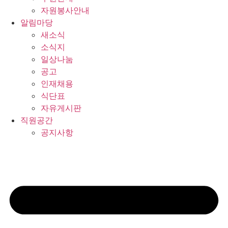
자원봉사안내
알림마당
새소식
소식지
일상나눔
공고
인재채용
식단표
자유게시판
직원공간
공지사항