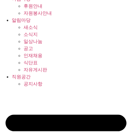
후원안내
자원봉사안내
알림마당
새소식
소식지
일상나눔
공고
인재채용
식단표
자유게시판
직원공간
공지사항