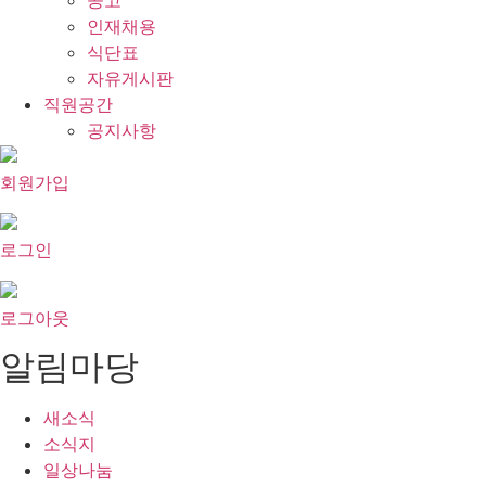
공고
인재채용
식단표
자유게시판
직원공간
공지사항
회원가입
로그인
로그아웃
알림마당
새소식
소식지
일상나눔