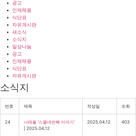
공고
인재채용
식단표
자유게시판
새소식
소식지
일상나눔
공고
인재채용
식단표
자유게시판
소식지
번호
제목
작성일
조회
24
나래울 '스물네번째 이야기'
2025.04.12
403
|
2025.04.12