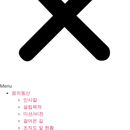
Menu
꿈의동산
인사말
설립목적
미션/비전
걸어온 길
조직도 및 현황