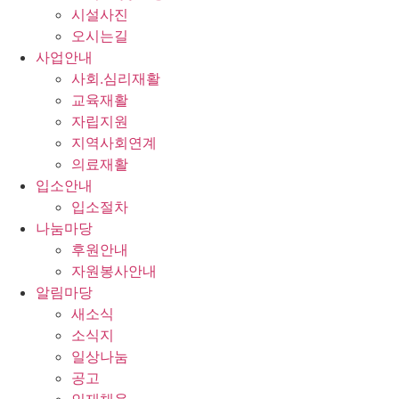
시설사진
오시는길
사업안내
사회.심리재활
교육재활
자립지원
지역사회연계
의료재활
입소안내
입소절차
나눔마당
후원안내
자원봉사안내
알림마당
새소식
소식지
일상나눔
공고