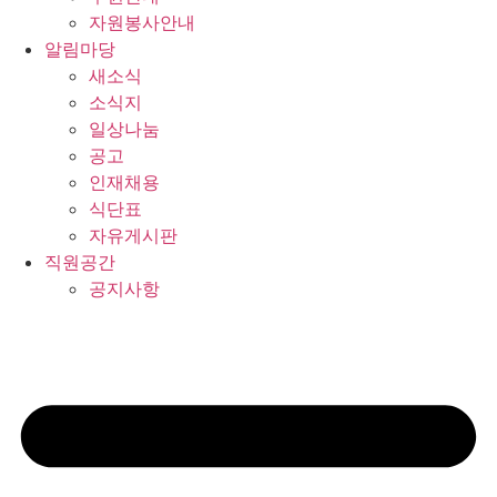
자원봉사안내
알림마당
새소식
소식지
일상나눔
공고
인재채용
식단표
자유게시판
직원공간
공지사항