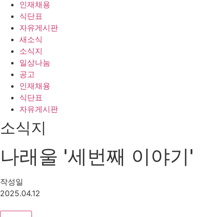
인재채용
식단표
자유게시판
새소식
소식지
일상나눔
공고
인재채용
식단표
자유게시판
소식지
나래울 '세번째 이야기'
작성일
2025.04.12