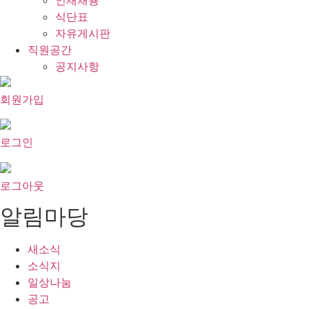
인재채용
식단표
자유게시판
직원공간
공지사항
회원가입
로그인
로그아웃
알림마당
새소식
소식지
일상나눔
공고