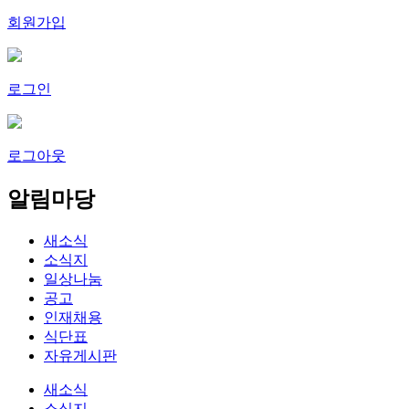
회원가입
로그인
로그아웃
알림마당
새소식
소식지
일상나눔
공고
인재채용
식단표
자유게시판
새소식
소식지