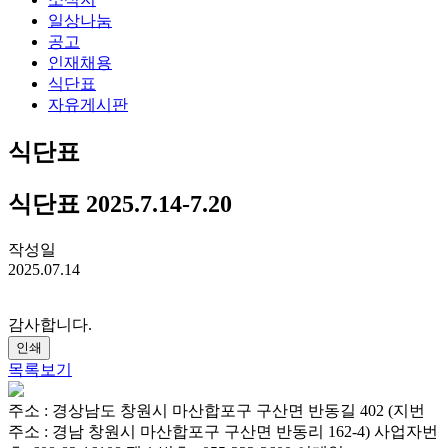
일상나눔
공고
인재채용
식단표
자유게시판
식단표
식단표 2025.7.14-7.20
작성일
2025.07.14
감사합니다.
인쇄
목록보기
주소 : 경상남도 창원시 마산합포구 구산면 반동길 402 (지번
주소 : 경남 창원시 마산합포구 구산면 반동리 162-4)
사업자번