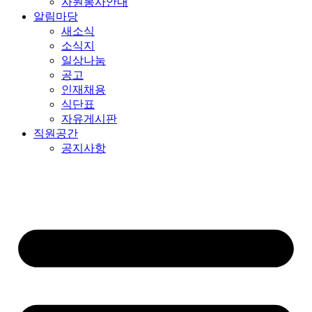
자원봉사안내
알림마당
새소식
소식지
일상나눔
공고
인재채용
식단표
자유게시판
직원공간
공지사항