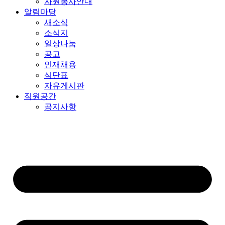
자원봉사안내
알림마당
새소식
소식지
일상나눔
공고
인재채용
식단표
자유게시판
직원공간
공지사항