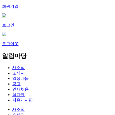
회원가입
로그인
로그아웃
알림마당
새소식
소식지
일상나눔
공고
인재채용
식단표
자유게시판
새소식
소식지