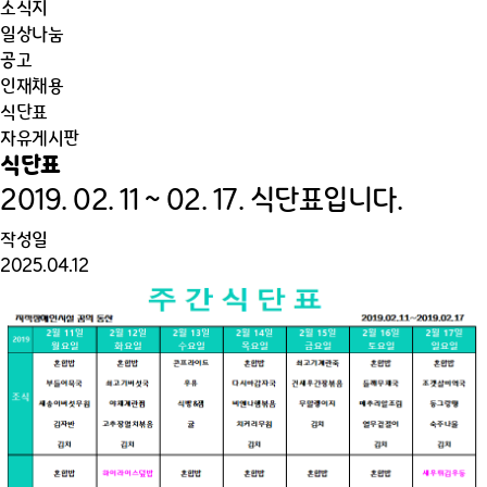
소식지
일상나눔
공고
인재채용
식단표
자유게시판
식단표
2019. 02. 11 ~ 02. 17. 식단표입니다.
작성일
2025.04.12