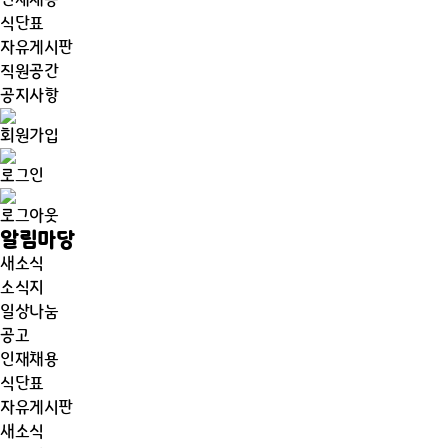
인재채용
식단표
자유게시판
직원공간
공지사항
회원가입
로그인
로그아웃
알림마당
새소식
소식지
일상나눔
공고
인재채용
식단표
자유게시판
새소식