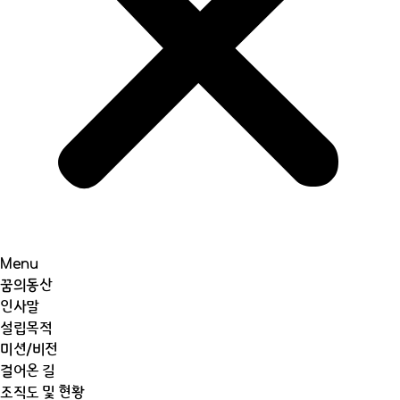
Menu
꿈의동산
인사말
설립목적
미션/비전
걸어온 길
조직도 및 현황