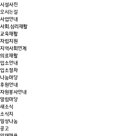
시설사진
오시는길
사업안내
사회.심리재활
교육재활
자립지원
지역사회연계
의료재활
입소안내
입소절차
나눔마당
후원안내
자원봉사안내
알림마당
새소식
소식지
일상나눔
공고