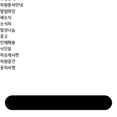
자원봉사안내
알림마당
새소식
소식지
일상나눔
공고
인재채용
식단표
자유게시판
직원공간
공지사항