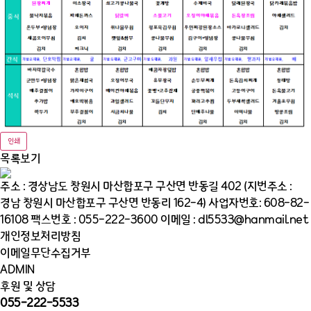
인쇄
목록보기
주소 : 경상남도 창원시 마산합포구 구산면 반동길 402 (지번주소 :
경남 창원시 마산합포구 구산면 반동리 162-4)
사업자번호: 608-82-
16108
팩스번호 : 055-222-3600
이메일 : dl5533@hanmail.net
개인정보처리방침
이메일무단수집거부
ADMIN
후원 및 상담
055-222-5533