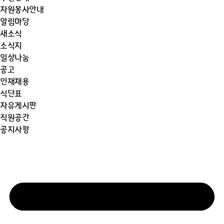
자원봉사안내
알림마당
새소식
소식지
일상나눔
공고
인재채용
식단표
자유게시판
직원공간
공지사항