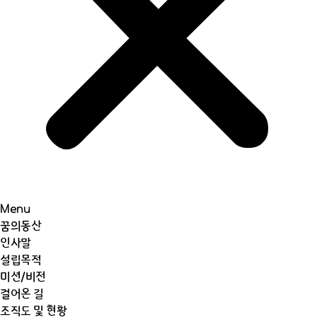
Menu
꿈의동산
인사말
설립목적
미션/비전
걸어온 길
조직도 및 현황