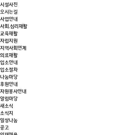
시설사진
오시는길
사업안내
사회.심리재활
교육재활
자립지원
지역사회연계
의료재활
입소안내
입소절차
나눔마당
후원안내
자원봉사안내
알림마당
새소식
소식지
일상나눔
공고