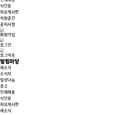
인재채용
식단표
자유게시판
직원공간
공지사항
회원가입
로그인
로그아웃
알림마당
새소식
소식지
일상나눔
공고
인재채용
식단표
자유게시판
새소식