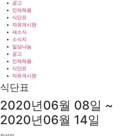
공고
인재채용
식단표
자유게시판
새소식
소식지
일상나눔
공고
인재채용
식단표
자유게시판
식단표
2020년06월 08일 ~
2020년06월 14일
작성일