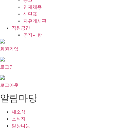
공고
인재채용
식단표
자유게시판
직원공간
공지사항
회원가입
로그인
로그아웃
알림마당
새소식
소식지
일상나눔