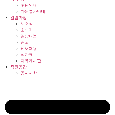
후원안내
자원봉사안내
알림마당
새소식
소식지
일상나눔
공고
인재채용
식단표
자유게시판
직원공간
공지사항