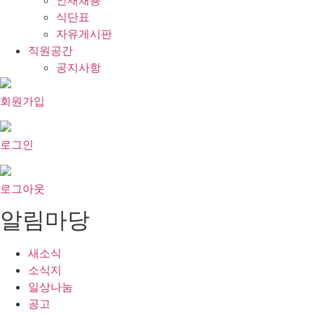
인재채용
식단표
자유게시판
직원공간
공지사항
회원가입
로그인
로그아웃
알림마당
새소식
소식지
일상나눔
공고