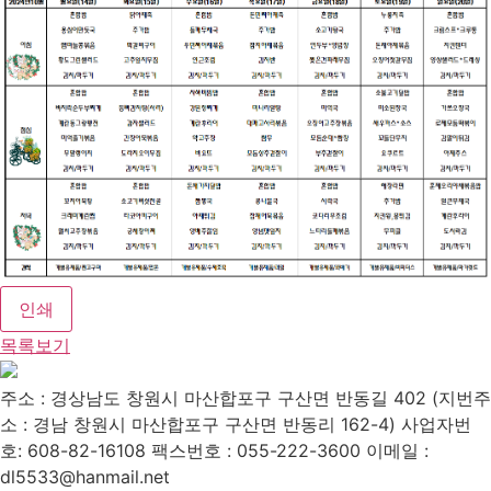
인쇄
목록보기
주소 : 경상남도 창원시 마산합포구 구산면 반동길 402 (지번주
소 : 경남 창원시 마산합포구 구산면 반동리 162-4)
사업자번
호: 608-82-16108
팩스번호 : 055-222-3600
이메일 :
dl5533@hanmail.net