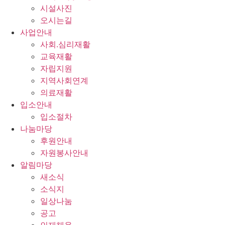
시설사진
오시는길
사업안내
사회.심리재활
교육재활
자립지원
지역사회연계
의료재활
입소안내
입소절차
나눔마당
후원안내
자원봉사안내
알림마당
새소식
소식지
일상나눔
공고