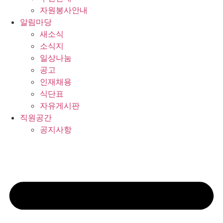
자원봉사안내
알림마당
새소식
소식지
일상나눔
공고
인재채용
식단표
자유게시판
직원공간
공지사항