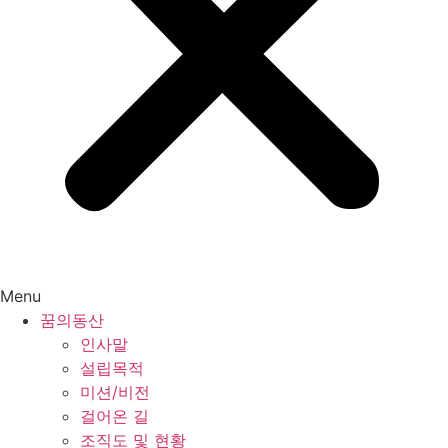
Menu
꿈의동산
인사말
설립목적
미션/비전
걸어온 길
조직도 및 현황