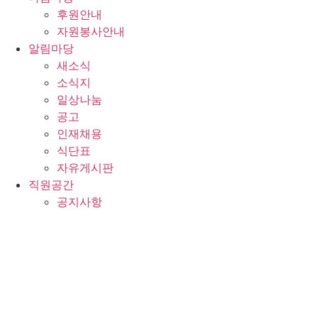
후원안내
자원봉사안내
알림마당
새소식
소식지
일상나눔
공고
인재채용
식단표
자유게시판
직원공간
공지사항