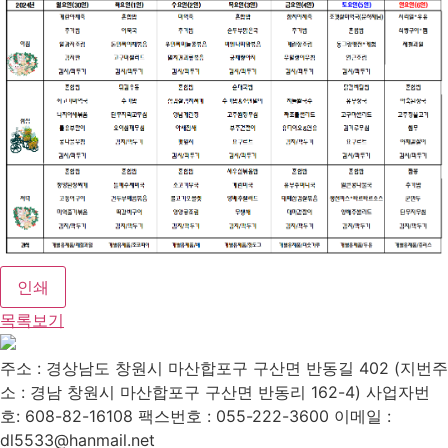
인쇄
목록보기
주소 : 경상남도 창원시 마산합포구 구산면 반동길 402 (지번주
소 : 경남 창원시 마산합포구 구산면 반동리 162-4)
사업자번
호: 608-82-16108
팩스번호 : 055-222-3600
이메일 :
dl5533@hanmail.net