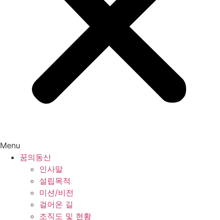
Menu
꿈의동산
인사말
설립목적
미션/비전
걸어온 길
조직도 및 현황