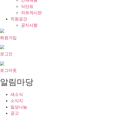
인재채용
식단표
자유게시판
직원공간
공지사항
회원가입
로그인
로그아웃
알림마당
새소식
소식지
일상나눔
공고