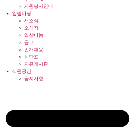
자원봉사안내
알림마당
새소식
소식지
일상나눔
공고
인재채용
식단표
자유게시판
직원공간
공지사항