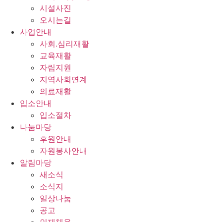
시설사진
오시는길
사업안내
사회.심리재활
교육재활
자립지원
지역사회연계
의료재활
입소안내
입소절차
나눔마당
후원안내
자원봉사안내
알림마당
새소식
소식지
일상나눔
공고