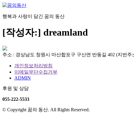
콘
텐
행복과 사랑이 담긴 꿈의 동산
츠
로
[작성자:]
dreamland
건
너
뛰
기
주소 : 경상남도 창원시 마산합포구 구산면 반동길 402 (지번주소
개인정보처리방침
이메일무단수집거부
ADMIN
후원 및 상담
055-222-5533
© Copyright 꿈의 동산. All Rights Reserved.