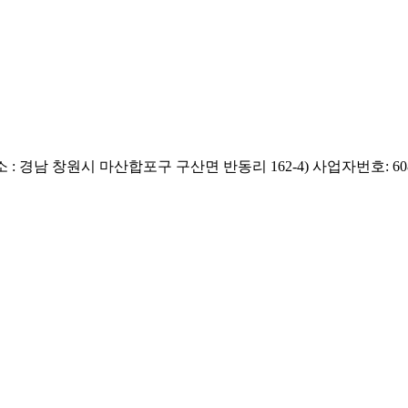
 : 경남 창원시 마산합포구 구산면 반동리 162-4)
사업자번호: 608-