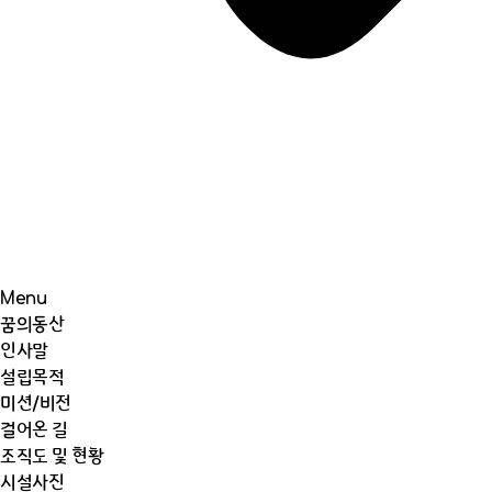
Menu
꿈의동산
인사말
설립목적
미션/비전
걸어온 길
조직도 및 현황
시설사진