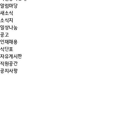
알림마당
새소식
소식지
일상나눔
공고
인재채용
식단표
자유게시판
직원공간
공지사항