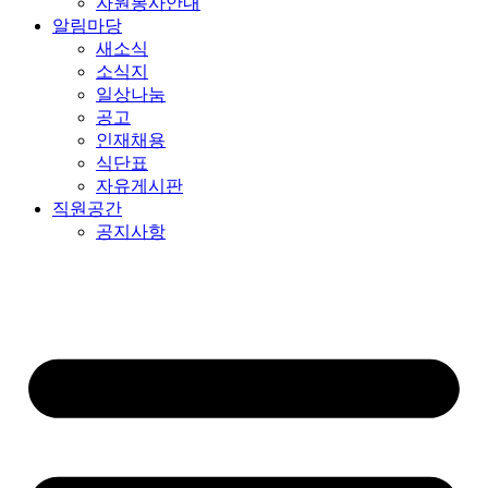
자원봉사안내
알림마당
새소식
소식지
일상나눔
공고
인재채용
식단표
자유게시판
직원공간
공지사항