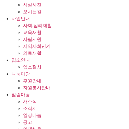
시설사진
오시는길
사업안내
사회.심리재활
교육재활
자립지원
지역사회연계
의료재활
입소안내
입소절차
나눔마당
후원안내
자원봉사안내
알림마당
새소식
소식지
일상나눔
공고