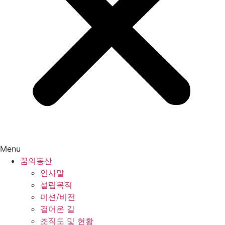
Menu
꿈의동산
인사말
설립목적
미션/비전
걸어온 길
조직도 및 현황