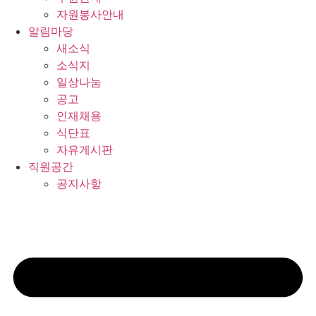
자원봉사안내
알림마당
새소식
소식지
일상나눔
공고
인재채용
식단표
자유게시판
직원공간
공지사항