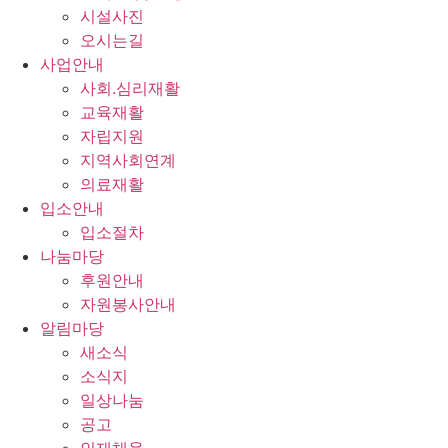
시설사진
오시는길
사업안내
사회.심리재활
교육재활
자립지원
지역사회연계
의료재활
입소안내
입소절차
나눔마당
후원안내
자원봉사안내
알림마당
새소식
소식지
일상나눔
공고