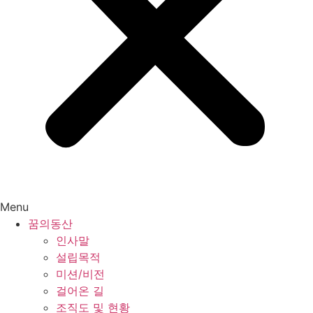
Menu
꿈의동산
인사말
설립목적
미션/비전
걸어온 길
조직도 및 현황