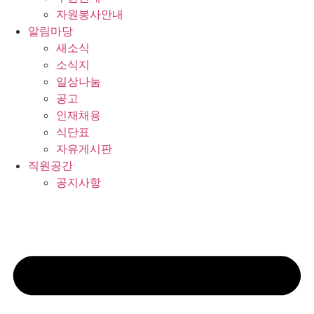
자원봉사안내
알림마당
새소식
소식지
일상나눔
공고
인재채용
식단표
자유게시판
직원공간
공지사항