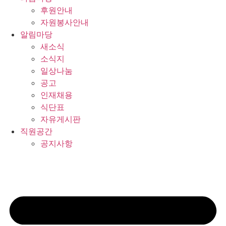
후원안내
자원봉사안내
알림마당
새소식
소식지
일상나눔
공고
인재채용
식단표
자유게시판
직원공간
공지사항