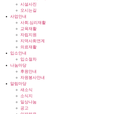
시설사진
오시는길
사업안내
사회.심리재활
교육재활
자립지원
지역사회연계
의료재활
입소안내
입소절차
나눔마당
후원안내
자원봉사안내
알림마당
새소식
소식지
일상나눔
공고