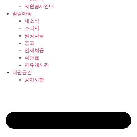
자원봉사안내
알림마당
새소식
소식지
일상나눔
공고
인재채용
식단표
자유게시판
직원공간
공지사항