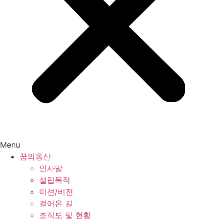
Menu
꿈의동산
인사말
설립목적
미션/비전
걸어온 길
조직도 및 현황