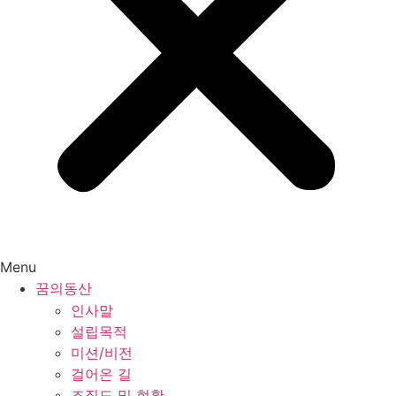
Menu
꿈의동산
인사말
설립목적
미션/비전
걸어온 길
조직도 및 현황