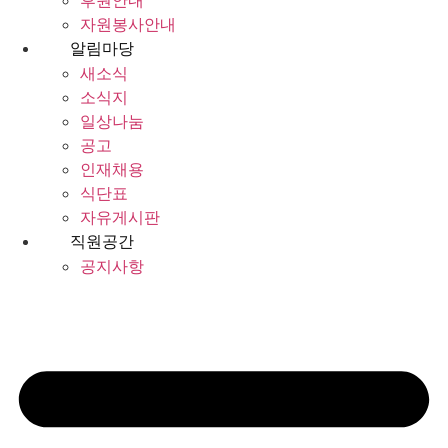
후원안내
자원봉사안내
알림마당
새소식
소식지
일상나눔
공고
인재채용
식단표
자유게시판
직원공간
공지사항