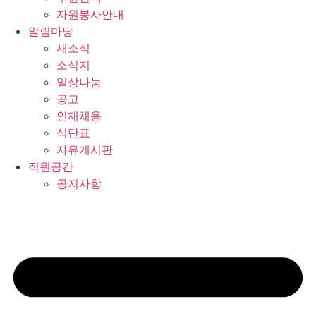
자원봉사안내
알림마당
새소식
소식지
일상나눔
공고
인재채용
식단표
자유게시판
직원공간
공지사항