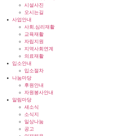
시설사진
오시는길
사업안내
사회.심리재활
교육재활
자립지원
지역사회연계
의료재활
입소안내
입소절차
나눔마당
후원안내
자원봉사안내
알림마당
새소식
소식지
일상나눔
공고