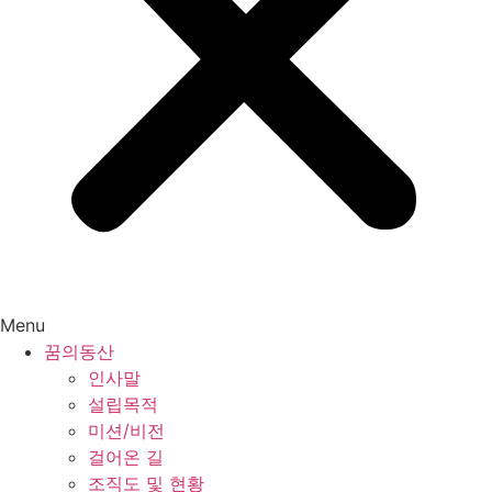
Menu
꿈의동산
인사말
설립목적
미션/비전
걸어온 길
조직도 및 현황