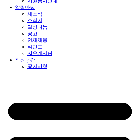
자원봉사안내
알림마당
새소식
소식지
일상나눔
공고
인재채용
식단표
자유게시판
직원공간
공지사항