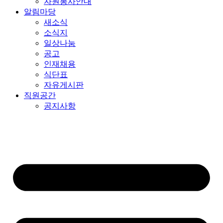
자원봉사안내
알림마당
새소식
소식지
일상나눔
공고
인재채용
식단표
자유게시판
직원공간
공지사항