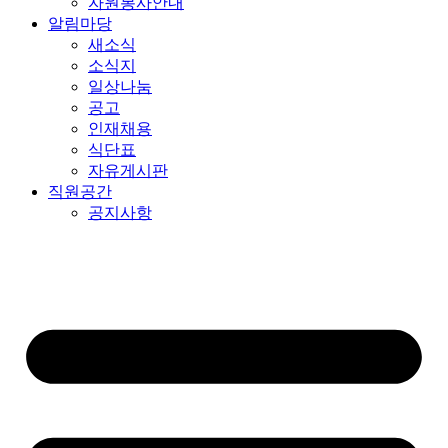
자원봉사안내
알림마당
새소식
소식지
일상나눔
공고
인재채용
식단표
자유게시판
직원공간
공지사항