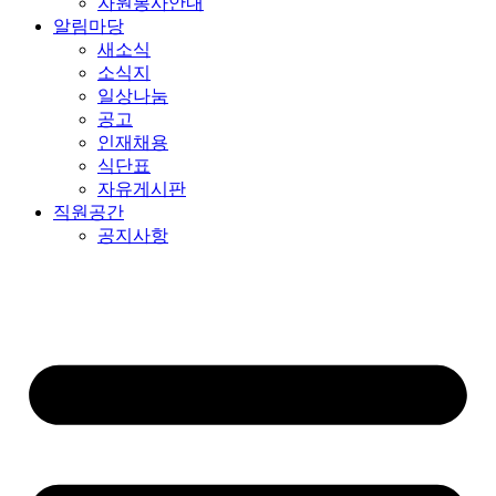
자원봉사안내
알림마당
새소식
소식지
일상나눔
공고
인재채용
식단표
자유게시판
직원공간
공지사항