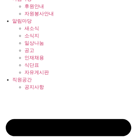
후원안내
자원봉사안내
알림마당
새소식
소식지
일상나눔
공고
인재채용
식단표
자유게시판
직원공간
공지사항