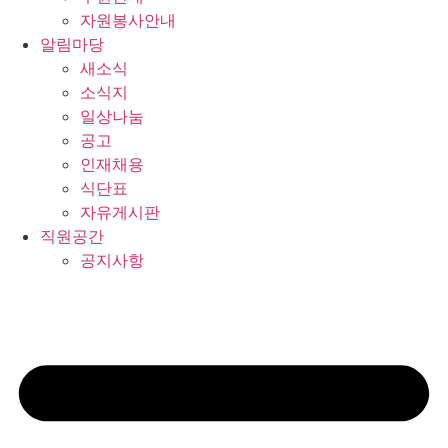
자원봉사안내
알림마당
새소식
소식지
일상나눔
공고
인재채용
식단표
자유게시판
직원공간
공지사항