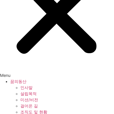
Menu
꿈의동산
인사말
설립목적
미션/비전
걸어온 길
조직도 및 현황