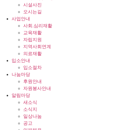
시설사진
오시는길
사업안내
사회.심리재활
교육재활
자립지원
지역사회연계
의료재활
입소안내
입소절차
나눔마당
후원안내
자원봉사안내
알림마당
새소식
소식지
일상나눔
공고