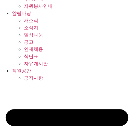
자원봉사안내
알림마당
새소식
소식지
일상나눔
공고
인재채용
식단표
자유게시판
직원공간
공지사항