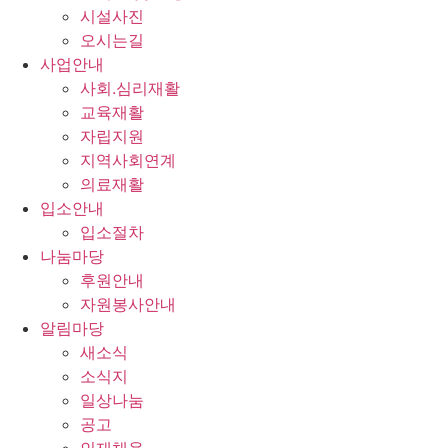
시설사진
오시는길
사업안내
사회.심리재활
교육재활
자립지원
지역사회연계
의료재활
입소안내
입소절차
나눔마당
후원안내
자원봉사안내
알림마당
새소식
소식지
일상나눔
공고