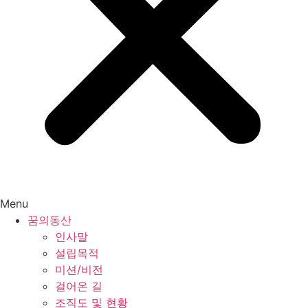
Menu
꿈의동산
인사말
설립목적
미션/비전
걸어온 길
조직도 및 현황