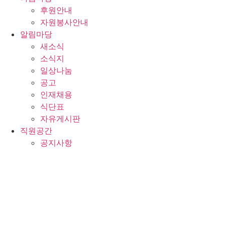
후원안내
자원봉사안내
알림마당
새소식
소식지
일상나눔
공고
인재채용
식단표
자유게시판
직원공간
공지사항