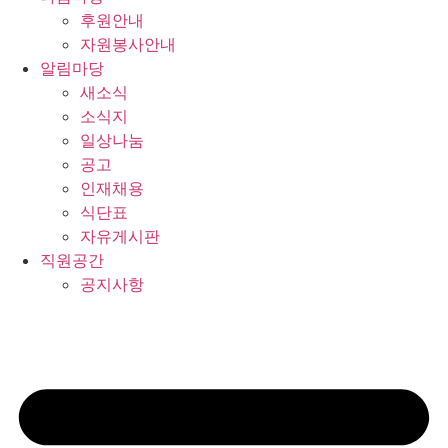
후원안내
자원봉사안내
알림마당
새소식
소식지
일상나눔
공고
인재채용
식단표
자유게시판
직원공간
공지사항