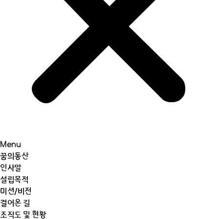
Menu
꿈의동산
인사말
설립목적
미션/비전
걸어온 길
조직도 및 현황