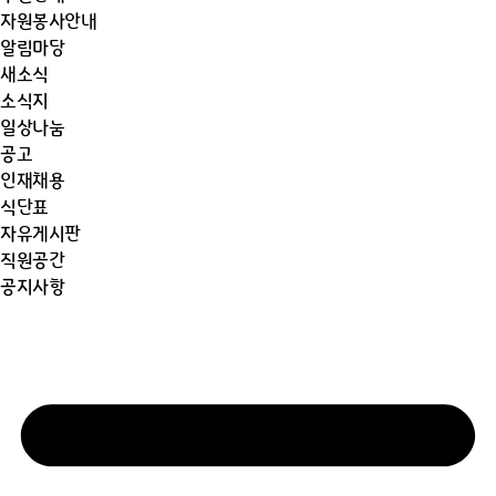
자원봉사안내
알림마당
새소식
소식지
일상나눔
공고
인재채용
식단표
자유게시판
직원공간
공지사항