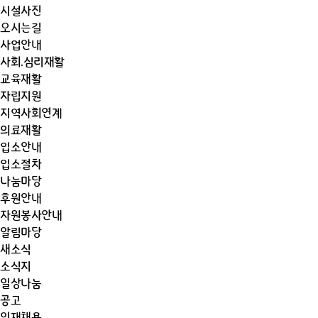
시설사진
오시는길
사업안내
사회.심리재활
교육재활
자립지원
지역사회연계
의료재활
입소안내
입소절차
나눔마당
후원안내
자원봉사안내
알림마당
새소식
소식지
일상나눔
공고