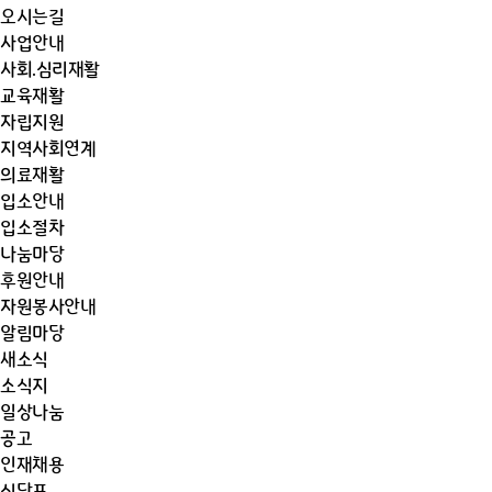
오시는길
사업안내
사회.심리재활
교육재활
자립지원
지역사회연계
의료재활
입소안내
입소절차
나눔마당
후원안내
자원봉사안내
알림마당
새소식
소식지
일상나눔
공고
인재채용