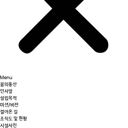
Menu
꿈의동산
인사말
설립목적
미션/비전
걸어온 길
조직도 및 현황
시설사진