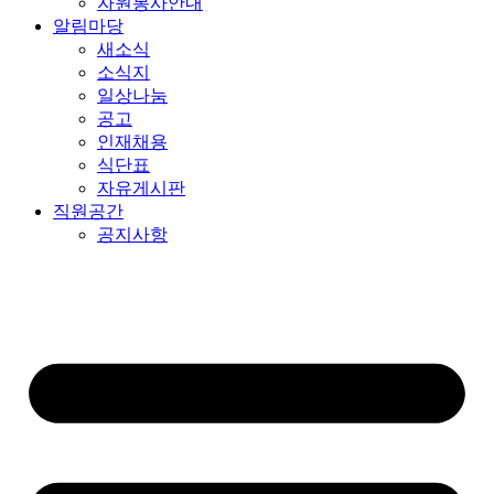
자원봉사안내
알림마당
새소식
소식지
일상나눔
공고
인재채용
식단표
자유게시판
직원공간
공지사항