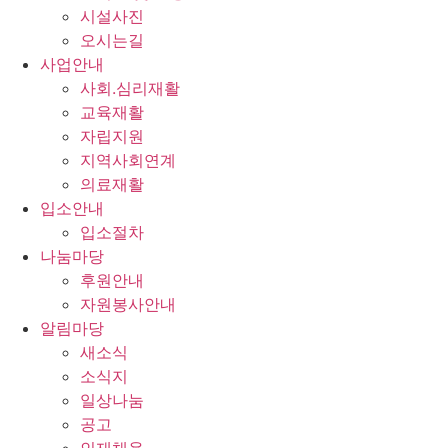
시설사진
오시는길
사업안내
사회.심리재활
교육재활
자립지원
지역사회연계
의료재활
입소안내
입소절차
나눔마당
후원안내
자원봉사안내
알림마당
새소식
소식지
일상나눔
공고