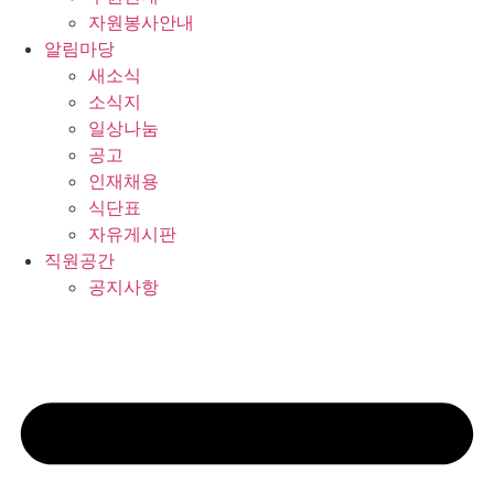
자원봉사안내
알림마당
새소식
소식지
일상나눔
공고
인재채용
식단표
자유게시판
직원공간
공지사항