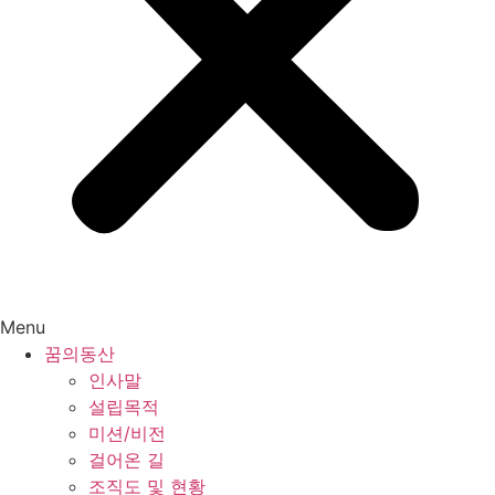
Menu
꿈의동산
인사말
설립목적
미션/비전
걸어온 길
조직도 및 현황