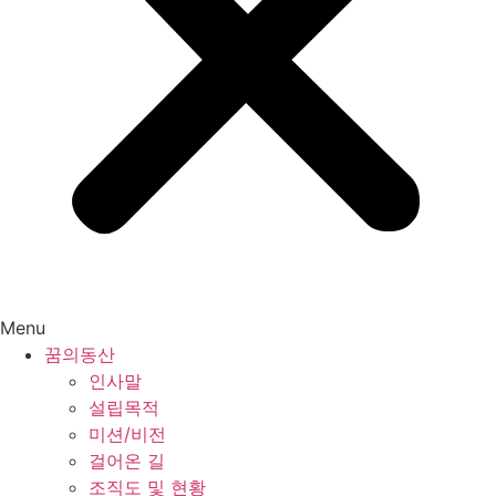
Menu
꿈의동산
인사말
설립목적
미션/비전
걸어온 길
조직도 및 현황