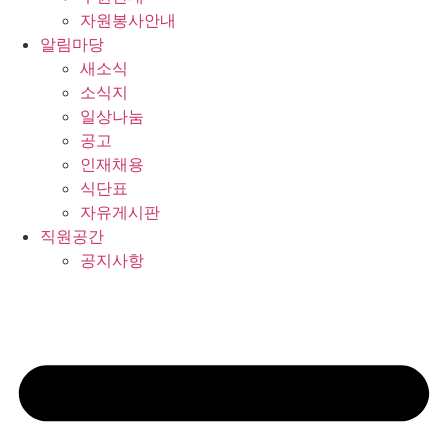
자원봉사안내
알림마당
새소식
소식지
일상나눔
공고
인재채용
식단표
자유게시판
직원공간
공지사항