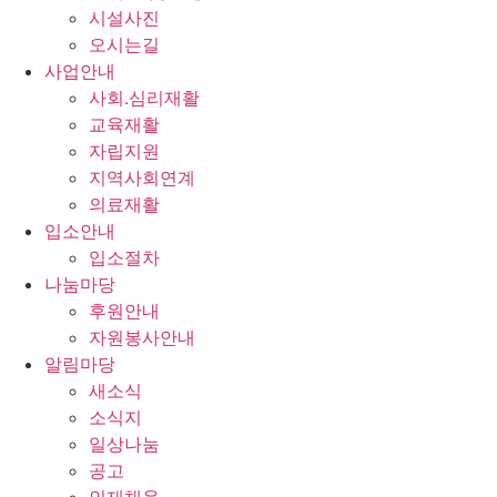
시설사진
오시는길
사업안내
사회.심리재활
교육재활
자립지원
지역사회연계
의료재활
입소안내
입소절차
나눔마당
후원안내
자원봉사안내
알림마당
새소식
소식지
일상나눔
공고