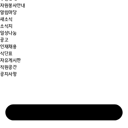
자원봉사안내
알림마당
새소식
소식지
일상나눔
공고
인재채용
식단표
자유게시판
직원공간
공지사항