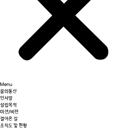
Menu
꿈의동산
인사말
설립목적
미션/비전
걸어온 길
조직도 및 현황