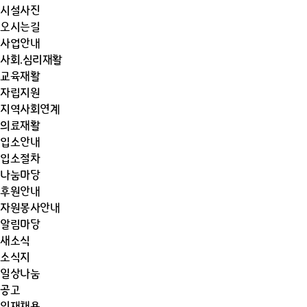
시설사진
오시는길
사업안내
사회.심리재활
교육재활
자립지원
지역사회연계
의료재활
입소안내
입소절차
나눔마당
후원안내
자원봉사안내
알림마당
새소식
소식지
일상나눔
공고