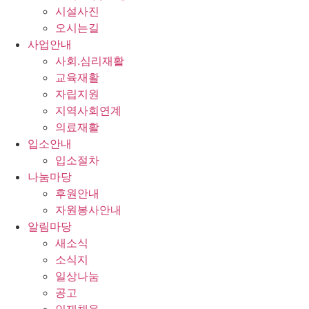
시설사진
오시는길
사업안내
사회.심리재활
교육재활
자립지원
지역사회연계
의료재활
입소안내
입소절차
나눔마당
후원안내
자원봉사안내
알림마당
새소식
소식지
일상나눔
공고