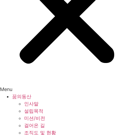
Menu
꿈의동산
인사말
설립목적
미션/비전
걸어온 길
조직도 및 현황