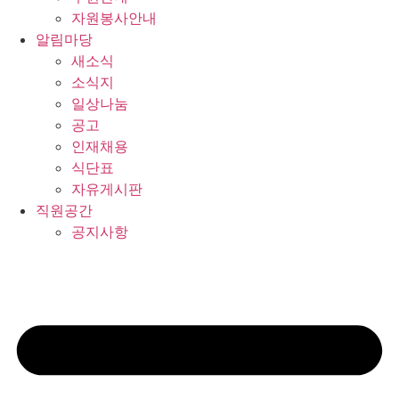
자원봉사안내
알림마당
새소식
소식지
일상나눔
공고
인재채용
식단표
자유게시판
직원공간
공지사항