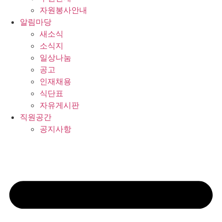
자원봉사안내
알림마당
새소식
소식지
일상나눔
공고
인재채용
식단표
자유게시판
직원공간
공지사항