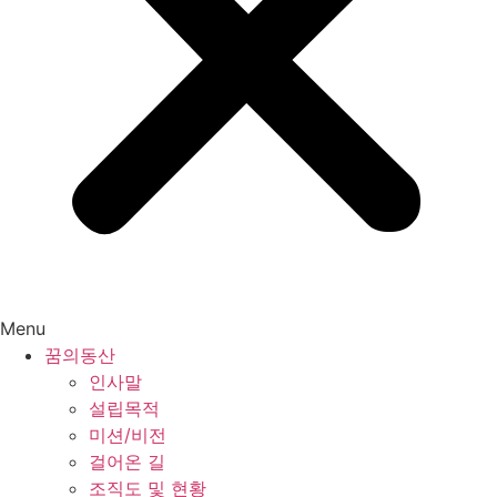
Menu
꿈의동산
인사말
설립목적
미션/비전
걸어온 길
조직도 및 현황