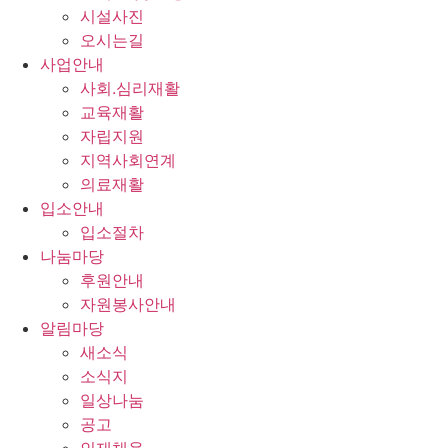
시설사진
오시는길
사업안내
사회.심리재활
교육재활
자립지원
지역사회연계
의료재활
입소안내
입소절차
나눔마당
후원안내
자원봉사안내
알림마당
새소식
소식지
일상나눔
공고